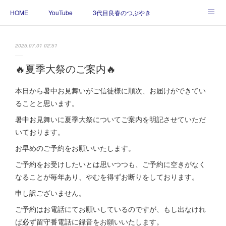
HOME
YouTube
3代目良春のつぶやき
お問い合わせ
当院の参拝について
2025.07.01 02:51
🔥夏季大祭のご案内🔥
本日から暑中お見舞いがご信徒様に順次、お届けができてい
ることと思います。
暑中お見舞いに夏季大祭についてご案内を明記させていただ
いております。
お早めのご予約をお願いいたします。
ご予約をお受けしたいとは思いつつも、ご予約に空きがなく
なることが毎年あり、やむを得ずお断りをしております。
申し訳ございません。
ご予約はお電話にてお願いしているのですが、もし出なけれ
ば必ず留守番電話に録音をお願いいたします。