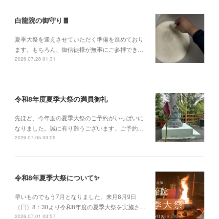
白龍院の御守り🧧
夏季大祭を迎えさせていただく準備を進めており
ます。もちろん、御信徒様が無事にご参拝でき…
2026.07.28 01:31
令和8年度夏季大祭の満員御礼
先ほど、今年度の夏季大祭のご予約がいっぱいに
なりました。誠に有り難うございます。ご予約…
2026.07.05 00:09
令和8年夏季大祭について✨
早いものでもう7月となりました。来月8月9日
（日）8：30より令和8年度の夏季大祭を実施さ…
2026.07.01 03:57