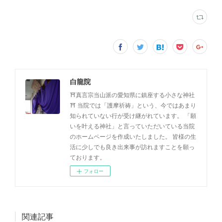
白龍院
⛩️真言宗当山派の愛知県に鎮座する小さな神社
⛩️ 当院では「護摩祈祷」という、今ではあまり
知られていない行が受け継がれています。 「願
いを叶える神社」と言っていただいている当院
のホームページを作成いたしました。 皆様の生
活に少しでも良き出来事が訪れますことを願っ
ております。
フォロー
関連記事